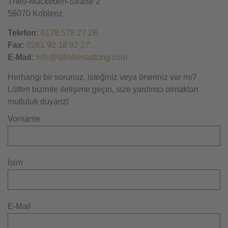
Theo-Mackeben-Straße 2
56070 Koblenz
Telefon:
0178 578 27 28
Fax:
0261 92 18 92 27
E-Mail:
info@fatihbestattung.com
Herhangi bir sorunuz, isteğiniz veya öneriniz var mı?
Lütfen bizimle iletişime geçin, size yardımcı olmaktan
mutluluk duyarız!
Vorname
İsim
E-Mail