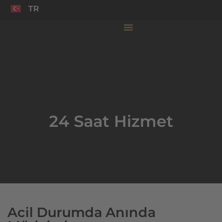
TR
AR
24 Saat Hizmet
Acil Durumda Anında