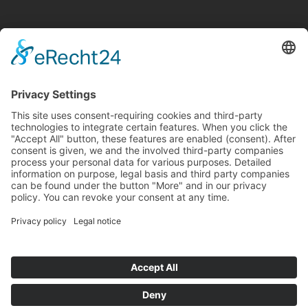
نحن نرافقك بحساسية وموثوقية أثناء الجنازات والخدمات 
التذكارية وحفلات الوداع لكي نكون بجانبك في الأوقات 
الصعبة.
خدمات
خدمة على مدار الساعة
النصائح
الغسل والتكفين
النقل الدولي
الحساسية الثقافية
روابط مهمة
Impressum
Datenschutz
اتصال
E-Mail: info@fatihbestattung.com