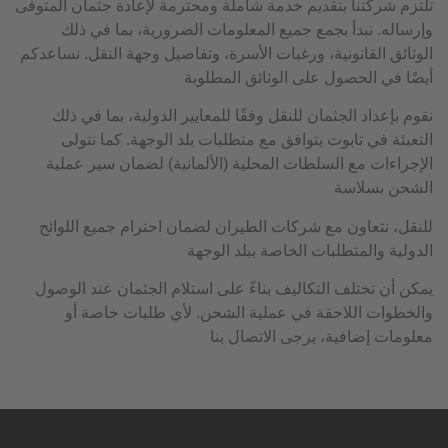
تلتزم شركتنا بتقديم خدمة شاملة ومحترمة لإعادة جثمان المتوفى
وإرساله. نبدأ بجمع جميع المعلومات الضرورية، بما في ذلك
الوثائق القانونية، ورغبات الأسرة، وتفاصيل وجهة النقل. نساعدكم
أيضًا في الحصول على الوثائق المطلوبة
نقوم بإعداد الجثمان للنقل وفقًا للمعايير الدولية، بما في ذلك
التعبئة في تابوت يتوافق مع متطلبات بلد الوجهة. كما نتولى
الإجراءات مع السلطات المحلية (الألمانية) لضمان سير عملية
الشحن بسلاسة
للنقل، نتعاون مع شركات الطيران لضمان احترام جميع اللوائح
الدولية والمتطلبات الخاصة ببلد الوجهة
يمكن أن تختلف التكاليف بناءً على استلام الجثمان عند الوصول
والخطوات اللاحقة في عملية الشحن. لأي طلبات خاصة أو
معلومات إضافية، يرجى الاتصال بنا